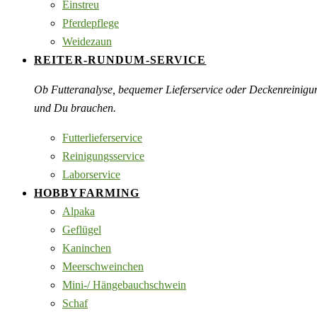
Einstreu
Pferdepflege
Weidezaun
REITER-RUNDUM-SERVICE
Ob Futteranalyse, bequemer Lieferservice oder Deckenreinigu
und Du brauchen.
Futterlieferservice
Reinigungsservice
Laborservice
HOBBYFARMING
Alpaka
Geflügel
Kaninchen
Meerschweinchen
Mini-/ Hängebauchschwein
Schaf