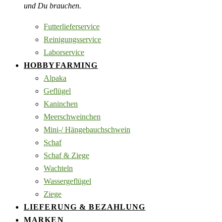
und Du brauchen.
Futterlieferservice
Reinigungsservice
Laborservice
HOBBYFARMING
Alpaka
Geflügel
Kaninchen
Meerschweinchen
Mini-/ Hängebauchschwein
Schaf
Schaf & Ziege
Wachteln
Wassergeflügel
Ziege
LIEFERUNG & BEZAHLUNG
MARKEN