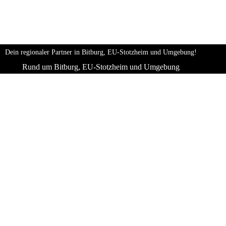
Dein regionaler Partner in Bitburg, EU-Stotzheim und Umgebung!
Rund um Bitburg, EU-Stotzheim und Umgebung