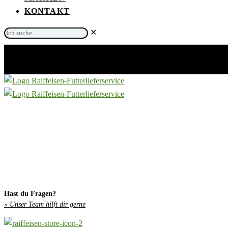
KONTAKT
Ich
✕
suche
...
Hast du Fragen?
» Unser Team hilft dir gerne