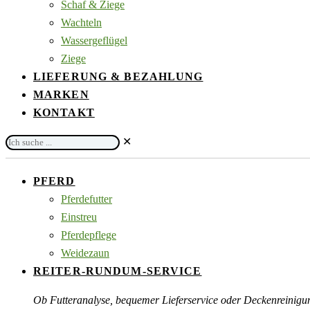
Schaf & Ziege
Wachteln
Wassergeflügel
Ziege
LIEFERUNG & BEZAHLUNG
MARKEN
KONTAKT
Ich
✕
suche
...
PFERD
Pferdefutter
Einstreu
Pferdepflege
Weidezaun
REITER-RUNDUM-SERVICE
Ob Futteranalyse, bequemer Lieferservice oder Deckenreinigu