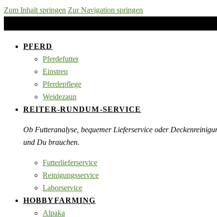
Zum Inhalt springen
Zur Navigation springen
PFERD
Pferdefutter
Einstreu
Pferdepflege
Weidezaun
REITER-RUNDUM-SERVICE
Ob Futteranalyse, bequemer Lieferservice oder Deckenreinigu
und Du brauchen.
Futterlieferservice
Reinigungsservice
Laborservice
HOBBYFARMING
Alpaka