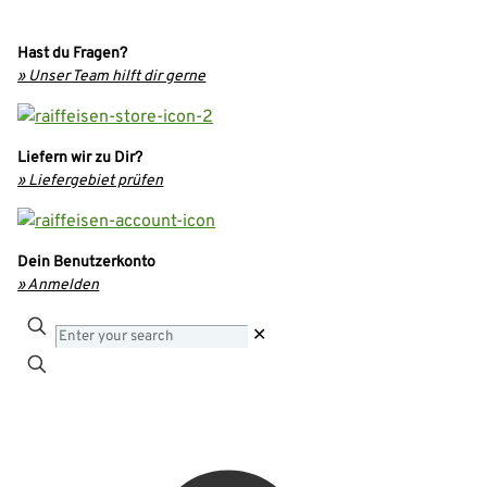
Hast du Fragen?
» Unser Team hilft dir gerne
Liefern wir zu Dir?
» Liefergebiet prüfen
Dein Benutzerkonto
» Anmelden
Enter
✕
your
search