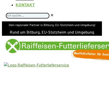
KONTAKT
Ich
✕
suche
Dein regionaler Partner in Bitburg, EU-Stotzheim und Umgebung!
...
Rund um Bitburg, EU-Stotzheim und Umgebung