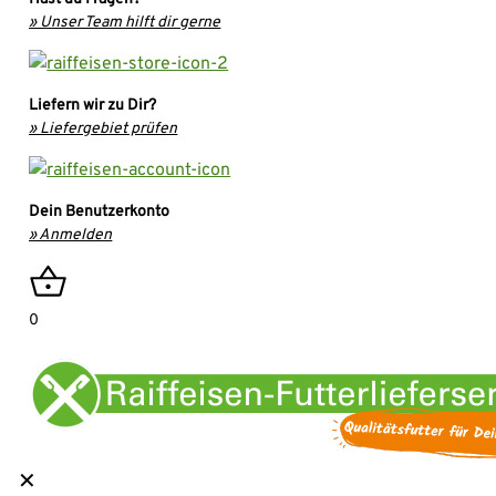
» Unser Team hilft dir gerne
Liefern wir zu Dir?
» Liefergebiet prüfen
Dein Benutzerkonto
» Anmelden
0
✕