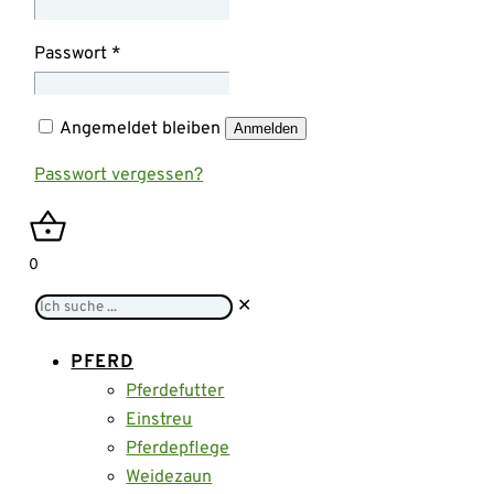
Passwort
*
Angemeldet bleiben
Anmelden
Passwort vergessen?
0
Ich
✕
suche
...
PFERD
Pferdefutter
Einstreu
Pferdepflege
Weidezaun