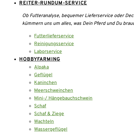
REITER-RUNDUM-SERVICE
Ob Futteranalyse, bequemer Lieferservice oder Dec
kümmern uns um alles, was Dein Pferd und Du brau
Futterlieferservice
Reinigungsservice
Laborservice
HOBBYFARMING
Alpaka
Geflügel
Kaninchen
Meerschweinchen
Mini-/ Hängebauchschwein
Schaf
Schaf & Ziege
Wachteln
Wassergeflügel