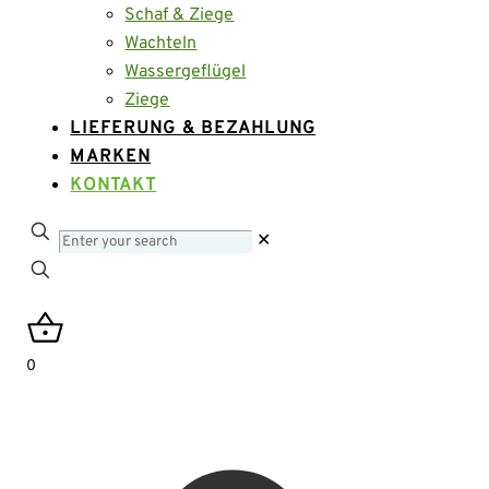
Schaf & Ziege
Wachteln
Wassergeflügel
Ziege
LIEFERUNG & BEZAHLUNG
MARKEN
KONTAKT
Enter
✕
your
search
0