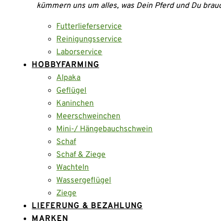
kümmern uns um alles, was Dein Pferd und Du brau
Futterlieferservice
Reinigungsservice
Laborservice
HOBBYFARMING
Alpaka
Geflügel
Kaninchen
Meerschweinchen
Mini-/ Hängebauchschwein
Schaf
Schaf & Ziege
Wachteln
Wassergeflügel
Ziege
LIEFERUNG & BEZAHLUNG
MARKEN