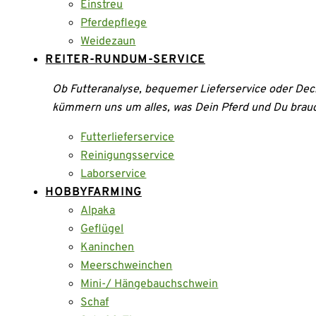
Einstreu
Pferdepflege
Weidezaun
REITER-RUNDUM-SERVICE
Ob Futteranalyse, bequemer Lieferservice oder Dec
kümmern uns um alles, was Dein Pferd und Du brau
Futterlieferservice
Reinigungsservice
Laborservice
HOBBYFARMING
Alpaka
Geflügel
Kaninchen
Meerschweinchen
Mini-/ Hängebauchschwein
Schaf