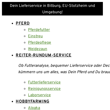
Dein Lieferservice in Bitburg, EU-Stotzheim und
Umgebung!
PFERD
Pferdefutter
Einstreu
Pferdepflege
Weidezaun
REITER-RUNDUM-SERVICE
Ob Futteranalyse, bequemer Lieferservice oder Dec
kümmern uns um alles, was Dein Pferd und Du brau
Futterlieferservice
Reinigungsservice
Laborservice
HOBBYFARMING
Alpaka