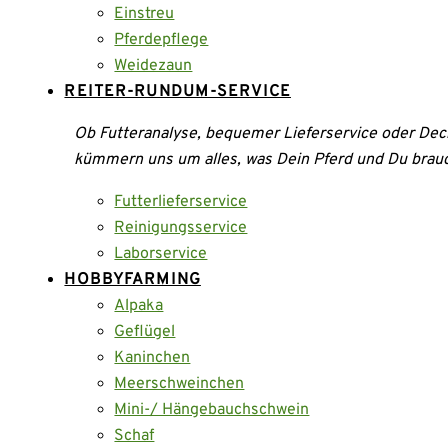
Einstreu
Pferdepflege
Weidezaun
REITER-RUNDUM-SERVICE
Ob Futteranalyse, bequemer Lieferservice oder Dec
kümmern uns um alles, was Dein Pferd und Du brau
Futterlieferservice
Reinigungsservice
Laborservice
HOBBYFARMING
Alpaka
Geflügel
Kaninchen
Meerschweinchen
Mini-/ Hängebauchschwein
Schaf