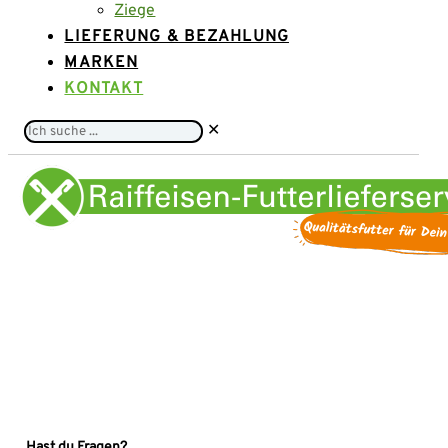
Ziege
LIEFERUNG & BEZAHLUNG
MARKEN
KONTAKT
Ich
✕
suche
...
Hast du Fragen?