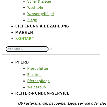
Schaf & Ziege
Wachteln
Wassergeflügel
Ziege
LIEFERUNG & BEZAHLUNG
MARKEN
KONTAKT
Ich
✕
suche
...
PFERD
Pferdefutter
Einstreu
Pferdepflege
Weidezaun
REITER-RUNDUM-SERVICE
Ob Futteranalyse, bequemer Lieferservice oder Dec