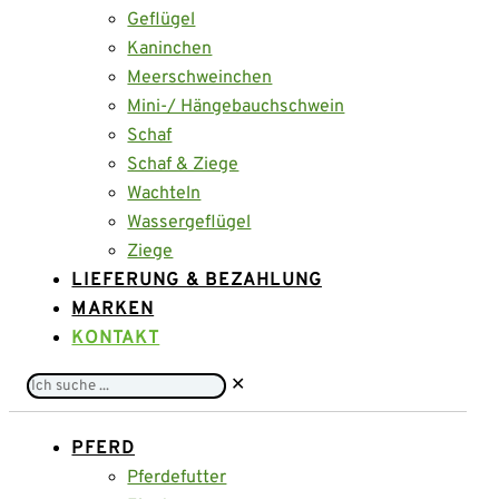
Geflügel
Kaninchen
Meerschweinchen
Mini-/ Hängebauchschwein
Schaf
Schaf & Ziege
Wachteln
Wassergeflügel
Ziege
LIEFERUNG & BEZAHLUNG
MARKEN
KONTAKT
Ich
✕
suche
...
PFERD
Pferdefutter