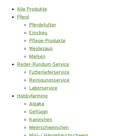
Alle Produkte
Pferd
Pferdefutter
Einstreu
Pflege-Produkte
Weidezaun
Marken
Reiter-Rundum-Service
Futterlieferservice
Reinigungsservice
Laborservice
Hobbyfarming
Alpaka
Geflügel
Kaninchen
Meerschweinchen
Mini-/ Hängebauchschwein