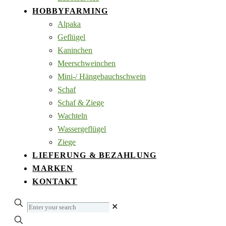
HOBBYFARMING
Alpaka
Geflügel
Kaninchen
Meerschweinchen
Mini-/ Hängebauchschwein
Schaf
Schaf & Ziege
Wachteln
Wassergeflügel
Ziege
LIEFERUNG & BEZAHLUNG
MARKEN
KONTAKT
Enter
✕
your