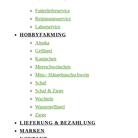
Futterlieferservice
Reinigungsservice
Laborservice
HOBBYFARMING
Alpaka
Geflügel
Kaninchen
Meerschweinchen
Mini-/ Hängebauchschwein
Schaf
Schaf & Ziege
Wachteln
Wassergeflügel
Ziege
LIEFERUNG & BEZAHLUNG
MARKEN