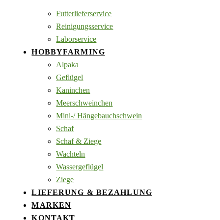
Futterlieferservice
Reinigungsservice
Laborservice
HOBBYFARMING
Alpaka
Geflügel
Kaninchen
Meerschweinchen
Mini-/ Hängebauchschwein
Schaf
Schaf & Ziege
Wachteln
Wassergeflügel
Ziege
LIEFERUNG & BEZAHLUNG
MARKEN
KONTAKT