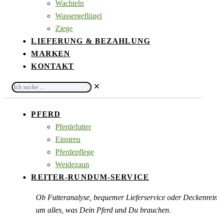
Wachteln
Wassergeflügel
Ziege
LIEFERUNG & BEZAHLUNG
MARKEN
KONTAKT
Ich
✕
suche
...
PFERD
Pferdefutter
Einstreu
Pferdepflege
Weidezaun
REITER-RUNDUM-SERVICE
Ob Futteranalyse, bequemer Lieferservice oder Deckenre
um alles, was Dein Pferd und Du brauchen.