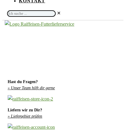
KONTAKT
Ich
✕
suche
...
Hast du Fragen?
» Unser Team hilft dir gerne
Liefern wir zu Dir?
» Liefergebiet prüfen