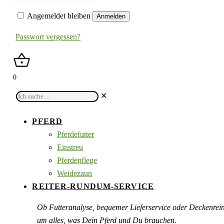
Angemeldet bleiben
Anmelden
Passwort vergessen?
0
Ich
✕
suche
...
PFERD
Pferdefutter
Einstreu
Pferdepflege
Weidezaun
REITER-RUNDUM-SERVICE
Ob Futteranalyse, bequemer Lieferservice oder Deckenre
um alles, was Dein Pferd und Du brauchen.