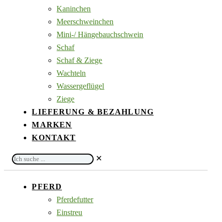
Kaninchen
Meerschweinchen
Mini-/ Hängebauchschwein
Schaf
Schaf & Ziege
Wachteln
Wassergeflügel
Ziege
LIEFERUNG & BEZAHLUNG
MARKEN
KONTAKT
Ich
✕
suche
...
PFERD
Pferdefutter
Einstreu