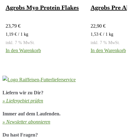
Agrobs Myo Protein Flakes
Agrobs Pre Alpin
23,79
€
22,90
€
1,19
€
/ 1
kg
1,53
€
/ 1
kg
inkl. 7 % MwSt.
inkl. 7 % MwSt.
In den Warenkorb
In den Warenkorb
Liefern wir zu Dir?
» Liefergebiet prüfen
Immer auf dem Laufenden.
» Newsletter abonnieren
Du hast Fragen?