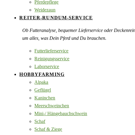
Pferdepflege
Weidezaun
REITER-RUNDUM-SERVICE
Ob Futteranalyse, bequemer Lieferservice oder Deckenre
um alles, was Dein Pferd und Du brauchen.
Futterlieferservice
Reinigungsservice
Laborservice
HOBBYFARMING
Alpaka
Geflügel
Kaninchen
Meerschweinchen
Mini-/ Hängebauchschwein
Schaf
Schaf & Ziege