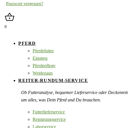
Passwort vergessen?
0
PFERD
Pferdefutter
Einstreu
Pferdepflege
Weidezaun
REITER-RUNDUM-SERVICE
Ob Futteranalyse, bequemer Lieferservice oder Deckenre
um alles, was Dein Pferd und Du brauchen.
Futterlieferservice
Reinigungsservice
Laborservice