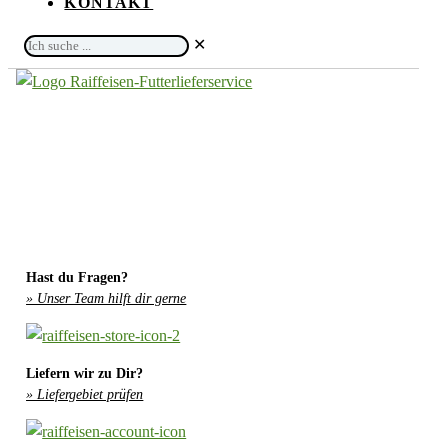
KONTAKT
Ich
✕
suche
...
Hast du Fragen?
» Unser Team hilft dir gerne
Liefern wir zu Dir?
» Liefergebiet prüfen