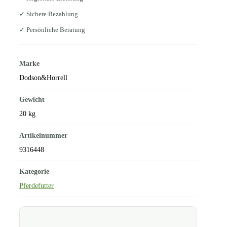
✓ Sichere Bezahlung
✓ Persönliche Beratung
Marke
Dodson&Horrell
Gewicht
20 kg
Artikelnummer
9316448
Kategorie
Pferdefutter