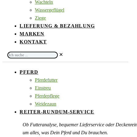
Wachteln
Wassergeflügel
Ziege
LIEFERUNG & BEZAHLUNG
MARKEN
KONTAKT
Ich
✕
suche
...
PFERD
Pferdefutter
Einstreu
Pferdepflege
Weidezaun
REITER-RUNDUM-SERVICE
Ob Futteranalyse, bequemer Lieferservice oder Deckenre
um alles, was Dein Pferd und Du brauchen.