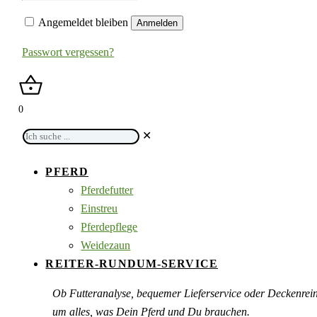
Angemeldet bleiben
Anmelden
Passwort vergessen?
0
Ich
✕
suche
...
PFERD
Pferdefutter
Einstreu
Pferdepflege
Weidezaun
REITER-RUNDUM-SERVICE
Ob Futteranalyse, bequemer Lieferservice oder Deckenre
um alles, was Dein Pferd und Du brauchen.