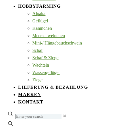
HOBBYFARMING
Alpaka
Geflügel
Kaninchen
Meerschweinchen
Mini-/ Hängebauchschwein
Schaf
Schaf & Ziege
Wachteln
Wassergeflügel
Ziege
LIEFERUNG & BEZAHLUNG
MARKEN
KONTAKT
Enter
✕
your