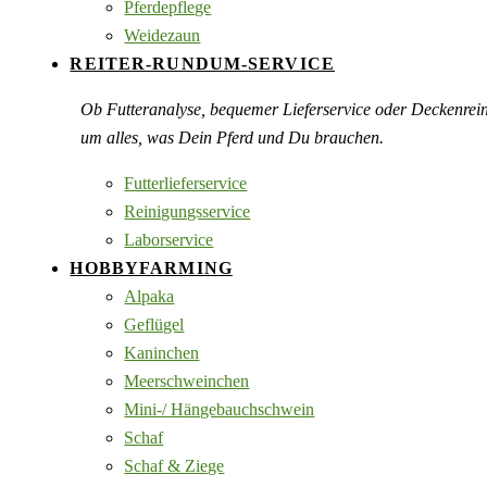
Pferdepflege
Weidezaun
REITER-RUNDUM-SERVICE
Ob Futteranalyse, bequemer Lieferservice oder Deckenre
um alles, was Dein Pferd und Du brauchen.
Futterlieferservice
Reinigungsservice
Laborservice
HOBBYFARMING
Alpaka
Geflügel
Kaninchen
Meerschweinchen
Mini-/ Hängebauchschwein
Schaf
Schaf & Ziege