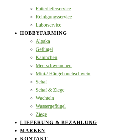
Futterlieferservice
Reinigungsservice
Laborservice
HOBBYFARMING
Alpaka
Geflügel
Kaninchen
Meerschweinchen
Mini-/ Hängebauchschwein
Schaf
Schaf & Ziege
Wachteln
Wassergeflügel
Ziege
LIEFERUNG & BEZAHLUNG
MARKEN
KONTAKT