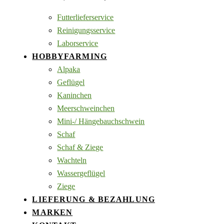
Futterlieferservice
Reinigungsservice
Laborservice
HOBBYFARMING
Alpaka
Geflügel
Kaninchen
Meerschweinchen
Mini-/ Hängebauchschwein
Schaf
Schaf & Ziege
Wachteln
Wassergeflügel
Ziege
LIEFERUNG & BEZAHLUNG
MARKEN