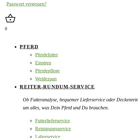
Passwort vergessen?
0
PFERD
Pferdefutter
Einstreu
Pferdepflege
Weidezaun
REITER-RUNDUM-SERVICE
Ob Futteranalyse, bequemer Lieferservice oder Deckenre
um alles, was Dein Pferd und Du brauchen.
Futterlieferservice
Reinigungsservice
Laborservice