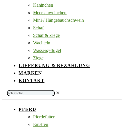
Kaninchen
Meerschweinchen
Mini-/ Hängebauchschwein
Schaf
Schaf & Ziege
Wachteln
Wassergeflügel
Ziege
LIEFERUNG & BEZAHLUNG
MARKEN
KONTAKT
Ich
✕
suche
...
PFERD
Pferdefutter
Einstreu