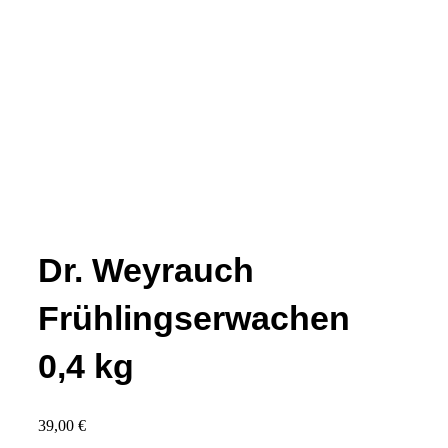
Dr. Weyrauch
Frühlingserwachen
0,4 kg
39,00
€