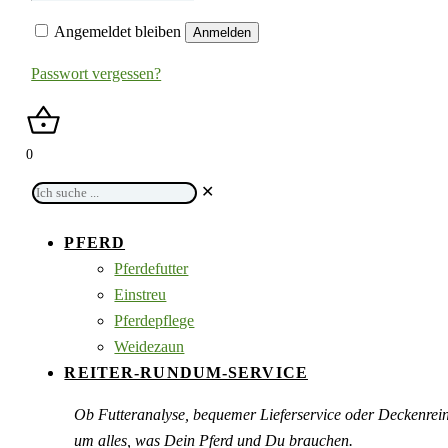
Angemeldet bleiben
Anmelden
Passwort vergessen?
0
Ich
✕
suche
...
PFERD
Pferdefutter
Einstreu
Pferdepflege
Weidezaun
REITER-RUNDUM-SERVICE
Ob Futteranalyse, bequemer Lieferservice oder Deckenre
um alles, was Dein Pferd und Du brauchen.