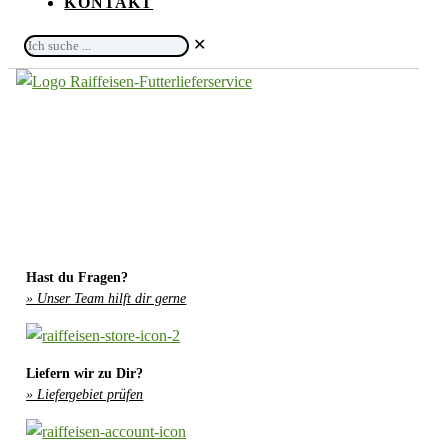
KONTAKT
Ich
✕
suche
...
Hast du Fragen?
» Unser Team hilft dir gerne
Liefern wir zu Dir?
» Liefergebiet prüfen