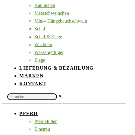
Kaninchen
Meerschweinchen
Mini-/ Hängebauchschwein
Schaf
Schaf & Ziege
Wachteln
Wassergeflügel
Ziege
LIEFERUNG & BEZAHLUNG
MARKEN
KONTAKT
Ich
✕
suche
...
PFERD
Pferdefutter
Einstreu