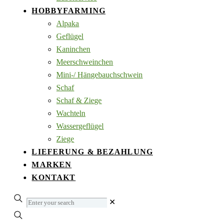
HOBBYFARMING
Alpaka
Geflügel
Kaninchen
Meerschweinchen
Mini-/ Hängebauchschwein
Schaf
Schaf & Ziege
Wachteln
Wassergeflügel
Ziege
LIEFERUNG & BEZAHLUNG
MARKEN
KONTAKT
Enter
✕
your