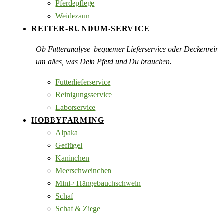
Pferdepflege
Weidezaun
REITER-RUNDUM-SERVICE
Ob Futteranalyse, bequemer Lieferservice oder Deckenre
um alles, was Dein Pferd und Du brauchen.
Futterlieferservice
Reinigungsservice
Laborservice
HOBBYFARMING
Alpaka
Geflügel
Kaninchen
Meerschweinchen
Mini-/ Hängebauchschwein
Schaf
Schaf & Ziege