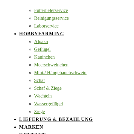
Futterlieferservice
Reinigungsservice
Laborservice
HOBBYFARMING
Alpaka
Geflügel
Kaninchen
Meerschweinchen
Mini-/ Hängebauchschwein
Schaf
Schaf & Ziege
Wachteln
Wassergeflügel
Ziege
LIEFERUNG & BEZAHLUNG
MARKEN