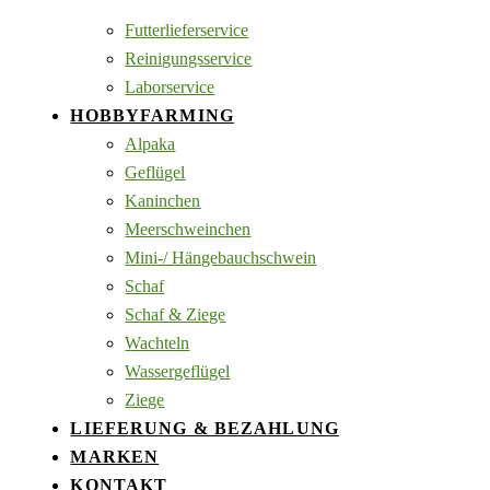
Futterlieferservice
Reinigungsservice
Laborservice
HOBBYFARMING
Alpaka
Geflügel
Kaninchen
Meerschweinchen
Mini-/ Hängebauchschwein
Schaf
Schaf & Ziege
Wachteln
Wassergeflügel
Ziege
LIEFERUNG & BEZAHLUNG
MARKEN
KONTAKT