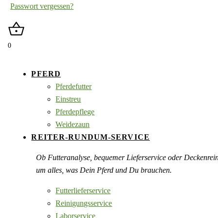
Passwort vergessen?
0
PFERD
Pferdefutter
Einstreu
Pferdepflege
Weidezaun
REITER-RUNDUM-SERVICE
Ob Futteranalyse, bequemer Lieferservice oder Deckenre
um alles, was Dein Pferd und Du brauchen.
Futterlieferservice
Reinigungsservice
Laborservice