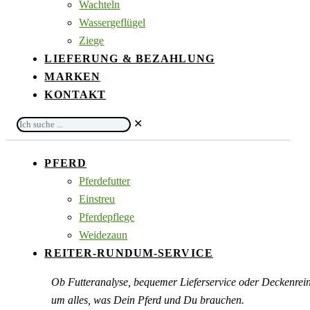
Wachteln
Wassergeflügel
Ziege
LIEFERUNG & BEZAHLUNG
MARKEN
KONTAKT
Ich
✕
suche
...
PFERD
Pferdefutter
Einstreu
Pferdepflege
Weidezaun
REITER-RUNDUM-SERVICE
Ob Futteranalyse, bequemer Lieferservice oder Deckenre
um alles, was Dein Pferd und Du brauchen.