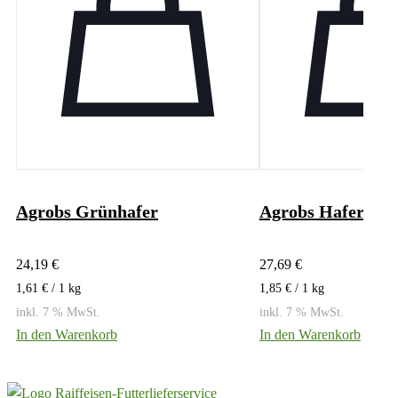
Agrobs Grünhafer
Agrobs HaferWies
24,19
€
27,69
€
1,61
€
/ 1
kg
1,85
€
/ 1
kg
inkl. 7 % MwSt.
inkl. 7 % MwSt.
In den Warenkorb
In den Warenkorb