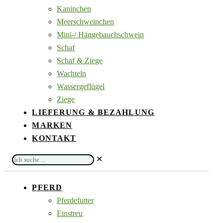
Kaninchen
Meerschweinchen
Mini-/ Hängebauchschwein
Schaf
Schaf & Ziege
Wachteln
Wassergeflügel
Ziege
LIEFERUNG & BEZAHLUNG
MARKEN
KONTAKT
Ich
✕
suche
...
PFERD
Pferdefutter
Einstreu