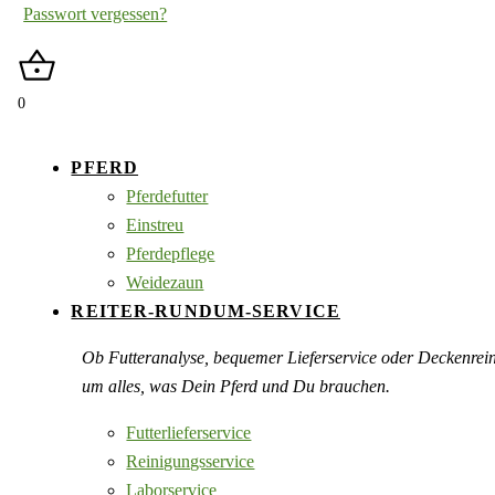
Passwort vergessen?
0
PFERD
Pferdefutter
Einstreu
Pferdepflege
Weidezaun
REITER-RUNDUM-SERVICE
Ob Futteranalyse, bequemer Lieferservice oder Deckenre
um alles, was Dein Pferd und Du brauchen.
Futterlieferservice
Reinigungsservice
Laborservice