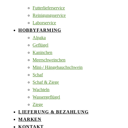
Futterlieferservice
Reinigungsservice
Laborservice
HOBBYFARMING
Alpaka
Geflügel
Kaninchen
Meerschweinchen
Mini-/ Hängebauchschwein
Schaf
Schaf & Ziege
Wachteln
Wassergeflügel
Ziege
LIEFERUNG & BEZAHLUNG
MARKEN
KONTAKT