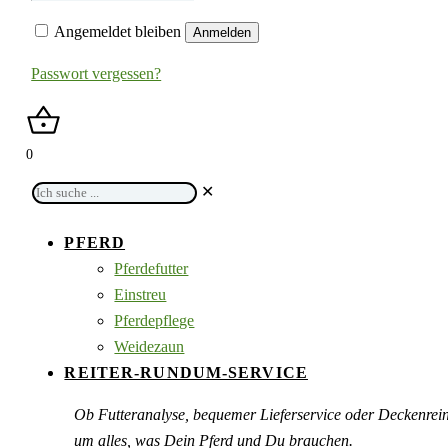
Angemeldet bleiben
Anmelden
Passwort vergessen?
0
Ich
✕
suche
...
PFERD
Pferdefutter
Einstreu
Pferdepflege
Weidezaun
REITER-RUNDUM-SERVICE
Ob Futteranalyse, bequemer Lieferservice oder Deckenre
um alles, was Dein Pferd und Du brauchen.