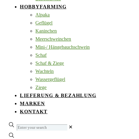
HOBBYFARMING
Alpaka
Geflügel
Kaninchen
Meerschweinchen
Mini-/ Hängebauchschwein
Schaf
Schaf & Ziege
Wachteln
Wassergeflügel
Ziege
LIEFERUNG & BEZAHLUNG
MARKEN
KONTAKT
Enter
✕
your