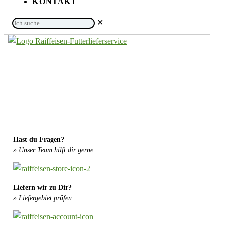
KONTAKT
Ich
✕
suche
...
Hast du Fragen?
» Unser Team hilft dir gerne
Liefern wir zu Dir?
» Liefergebiet prüfen