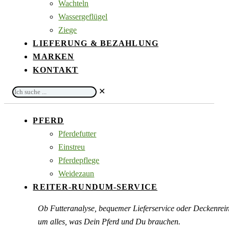
Wachteln
Wassergeflügel
Ziege
LIEFERUNG & BEZAHLUNG
MARKEN
KONTAKT
Ich
✕
suche
...
PFERD
Pferdefutter
Einstreu
Pferdepflege
Weidezaun
REITER-RUNDUM-SERVICE
Ob Futteranalyse, bequemer Lieferservice oder Deckenre
um alles, was Dein Pferd und Du brauchen.