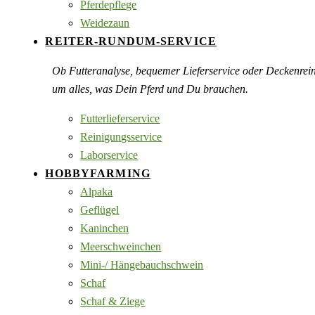
Pferdepflege
Weidezaun
REITER-RUNDUM-SERVICE
Ob Futteranalyse, bequemer Lieferservice oder Deckenre
um alles, was Dein Pferd und Du brauchen.
Futterlieferservice
Reinigungsservice
Laborservice
HOBBYFARMING
Alpaka
Geflügel
Kaninchen
Meerschweinchen
Mini-/ Hängebauchschwein
Schaf
Schaf & Ziege