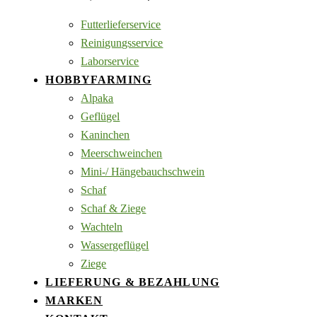
Futterlieferservice
Reinigungsservice
Laborservice
HOBBYFARMING
Alpaka
Geflügel
Kaninchen
Meerschweinchen
Mini-/ Hängebauchschwein
Schaf
Schaf & Ziege
Wachteln
Wassergeflügel
Ziege
LIEFERUNG & BEZAHLUNG
MARKEN