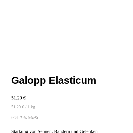
Galopp Elasticum
51,29
€
51,29
€
/ 1
kg
inkl. 7 % MwSt.
Stärkung von Sehnen, Bändern und Gelenken