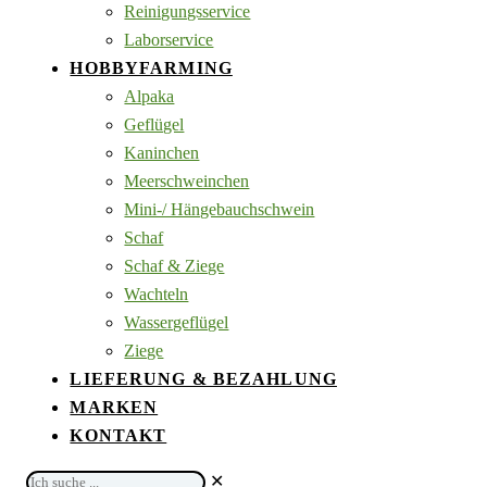
Reinigungsservice
Laborservice
HOBBYFARMING
Alpaka
Geflügel
Kaninchen
Meerschweinchen
Mini-/ Hängebauchschwein
Schaf
Schaf & Ziege
Wachteln
Wassergeflügel
Ziege
LIEFERUNG & BEZAHLUNG
MARKEN
KONTAKT
Ich
✕