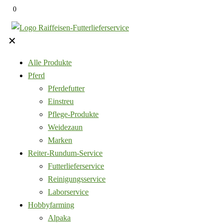
0
✕
Alle Produkte
Pferd
Pferdefutter
Einstreu
Pflege-Produkte
Weidezaun
Marken
Reiter-Rundum-Service
Futterlieferservice
Reinigungsservice
Laborservice
Hobbyfarming
Alpaka