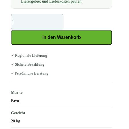
Liefergebiet und Lieferkosten prüfen
Pavo
All-
Sports
In den Warenkorb
Menge
✓ Regionale Lieferung
✓ Sichere Bezahlung
✓ Persönliche Beratung
Marke
Pavo
Gewicht
20 kg