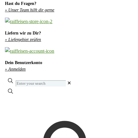
Hast du Fragen?
» Unser Team hilft dir gerne
Liefern wir zu Dir?
» Liefergebiet prüfen
Dein Benutzerkonto
» Anmelden
Enter
✕
your
search