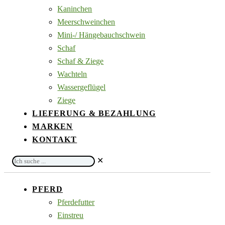
Kaninchen
Meerschweinchen
Mini-/ Hängebauchschwein
Schaf
Schaf & Ziege
Wachteln
Wassergeflügel
Ziege
LIEFERUNG & BEZAHLUNG
MARKEN
KONTAKT
Ich
✕
suche
...
PFERD
Pferdefutter
Einstreu