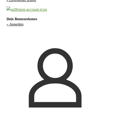
» Liefergebiet prüfen
Dein Benutzerkonto
» Anmelden