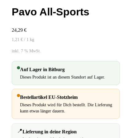
Pavo All-Sports
24,29
€
1,21
€
/ 1
kg
inkl. 7 % MwSt.
Auf Lager in Bitburg
Dieses Produkt ist an diesem Standort auf Lager.
Bestellartikel EU-Stotzheim
Dieses Produkt wird für Dich bestellt. Die Lieferung
kann etwas länger dauern.
📍
Lieferung in deine Region