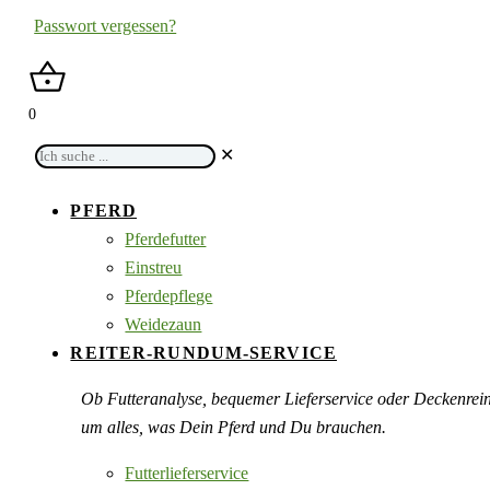
Passwort vergessen?
0
Ich
✕
suche
...
PFERD
Pferdefutter
Einstreu
Pferdepflege
Weidezaun
REITER-RUNDUM-SERVICE
Ob Futteranalyse, bequemer Lieferservice oder Deckenre
um alles, was Dein Pferd und Du brauchen.
Futterlieferservice