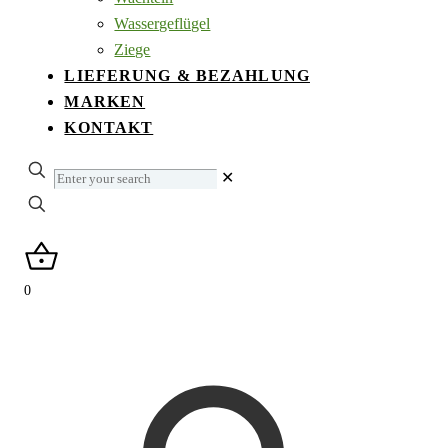
Wassergeflügel
Ziege
LIEFERUNG & BEZAHLUNG
MARKEN
KONTAKT
Enter
✕
your
search
0