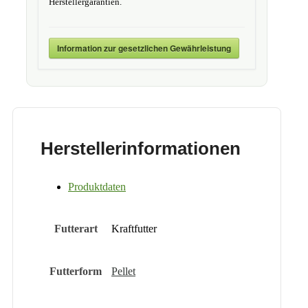
Herstellergarantien.
Information zur gesetzlichen Gewährleistung
Herstellerinformationen
Produktdaten
Futterart
Kraftfutter
Futterform
Pellet