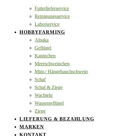
Futterlieferservice
Reinigungsservice
Laborservice
HOBBYFARMING
Alpaka
Geflügel
Kaninchen
Meerschweinchen
Mini-/ Hängebauchschwein
Schaf
Schaf & Ziege
Wachteln
Wassergeflügel
Ziege
LIEFERUNG & BEZAHLUNG
MARKEN
KONTAKT