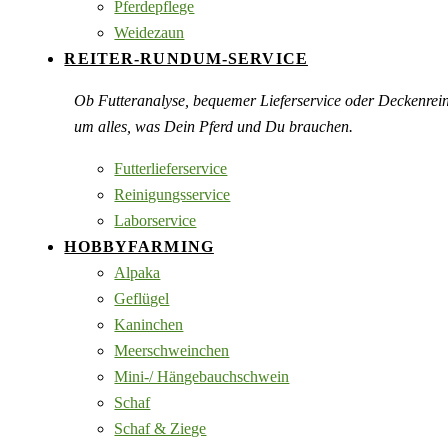
Pferdepflege
Weidezaun
REITER-RUNDUM-SERVICE
Ob Futteranalyse, bequemer Lieferservice oder Deckenre
um alles, was Dein Pferd und Du brauchen.
Futterlieferservice
Reinigungsservice
Laborservice
HOBBYFARMING
Alpaka
Geflügel
Kaninchen
Meerschweinchen
Mini-/ Hängebauchschwein
Schaf
Schaf & Ziege