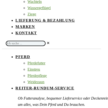
Wachteln
Wassergeflügel
Ziege
LIEFERUNG & BEZAHLUNG
MARKEN
KONTAKT
Ich
✕
suche
...
PFERD
Pferdefutter
Einstreu
Pferdepflege
Weidezaun
REITER-RUNDUM-SERVICE
Ob Futteranalyse, bequemer Lieferservice oder Deckenre
um alles, was Dein Pferd und Du brauchen.