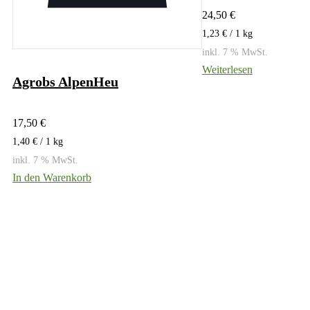
24,50
€
1,23
€
/ 1
kg
inkl. 7 % MwSt.
Weiterlesen
Agrobs AlpenHeu
17,50
€
1,40
€
/ 1
kg
inkl. 7 % MwSt.
In den Warenkorb