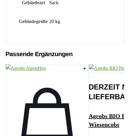
Gebindeart
Sack
Gebindegröße
20 kg
Passende Ergänzungen
DERZEIT NIC
LIEFERBAR
Agrobs BIO Pre A
Wiesencobs