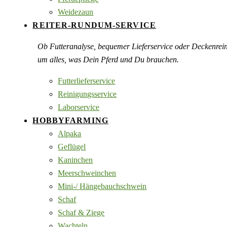
Weidezaun
REITER-RUNDUM-SERVICE
Ob Futteranalyse, bequemer Lieferservice oder Deckenre
um alles, was Dein Pferd und Du brauchen.
Futterlieferservice
Reinigungsservice
Laborservice
HOBBYFARMING
Alpaka
Geflügel
Kaninchen
Meerschweinchen
Mini-/ Hängebauchschwein
Schaf
Schaf & Ziege
Wachteln