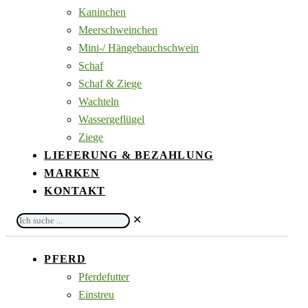
Kaninchen
Meerschweinchen
Mini-/ Hängebauchschwein
Schaf
Schaf & Ziege
Wachteln
Wassergeflügel
Ziege
LIEFERUNG & BEZAHLUNG
MARKEN
KONTAKT
Ich
✕
suche
...
PFERD
Pferdefutter
Einstreu