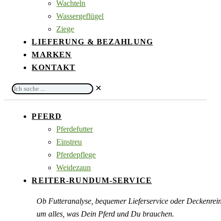
Wachteln
Wassergeflügel
Ziege
LIEFERUNG & BEZAHLUNG
MARKEN
KONTAKT
Ich
✕
suche
...
PFERD
Pferdefutter
Einstreu
Pferdepflege
Weidezaun
REITER-RUNDUM-SERVICE
Ob Futteranalyse, bequemer Lieferservice oder Deckenre
um alles, was Dein Pferd und Du brauchen.