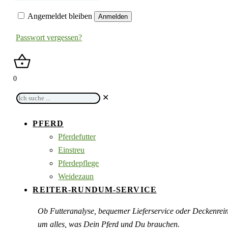
Angemeldet bleiben
Anmelden
Passwort vergessen?
0
Ich
✕
suche
...
PFERD
Pferdefutter
Einstreu
Pferdepflege
Weidezaun
REITER-RUNDUM-SERVICE
Ob Futteranalyse, bequemer Lieferservice oder Deckenre
um alles, was Dein Pferd und Du brauchen.