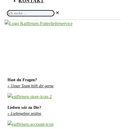
KONTAKT
Ich
✕
suche
...
Hast du Fragen?
» Unser Team hilft dir gerne
Liefern wir zu Dir?
» Liefergebiet prüfen