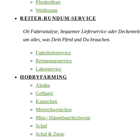
Pferdepflege
Weidezaun
REITER-RUNDUM-SERVICE
Ob Futteranalyse, bequemer Lieferservice oder Deckenre
um alles, was Dein Pferd und Du brauchen.
Futterlieferservice
Reinigungsservice
Laborservice
HOBBYFARMING
Alpaka
Geflügel
Kaninchen
Meerschweinchen
Mini-/ Hängebauchschwein
Schaf
Schaf & Ziege