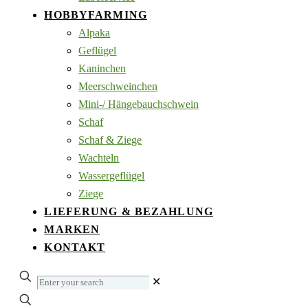
HOBBYFARMING
Alpaka
Geflügel
Kaninchen
Meerschweinchen
Mini-/ Hängebauchschwein
Schaf
Schaf & Ziege
Wachteln
Wassergeflügel
Ziege
LIEFERUNG & BEZAHLUNG
MARKEN
KONTAKT
Enter
✕
your