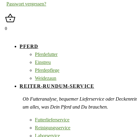
Passwort vergessen?
0
PFERD
Pferdefutter
Einstreu
Pferdepflege
Weidezaun
REITER-RUNDUM-SERVICE
Ob Futteranalyse, bequemer Lieferservice oder Deckenre
um alles, was Dein Pferd und Du brauchen.
Futterlieferservice
Reinigungsservice
Laborservice