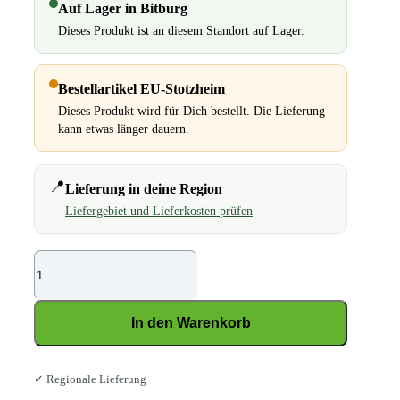
Auf Lager in Bitburg
Dieses Produkt ist an diesem Standort auf Lager.
Bestellartikel EU-Stotzheim
Dieses Produkt wird für Dich bestellt. Die Lieferung
kann etwas länger dauern.
📍
Lieferung in deine Region
Liefergebiet und Lieferkosten prüfen
Pavo
Podo
Start
In den Warenkorb
(2)
Menge
✓ Regionale Lieferung