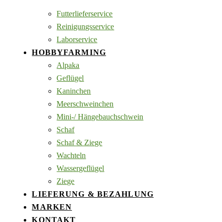
Futterlieferservice
Reinigungsservice
Laborservice
HOBBYFARMING
Alpaka
Geflügel
Kaninchen
Meerschweinchen
Mini-/ Hängebauchschwein
Schaf
Schaf & Ziege
Wachteln
Wassergeflügel
Ziege
LIEFERUNG & BEZAHLUNG
MARKEN
KONTAKT