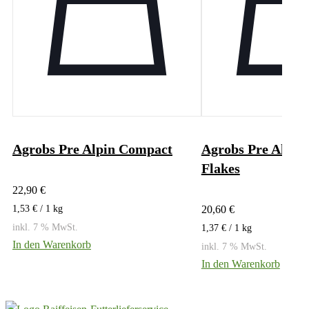
Agrobs Pre Alpin Compact
Agrobs Pre Alpin 
Flakes
22,90
€
1,53
€
/ 1
kg
20,60
€
inkl. 7 % MwSt.
1,37
€
/ 1
kg
In den Warenkorb
inkl. 7 % MwSt.
In den Warenkorb