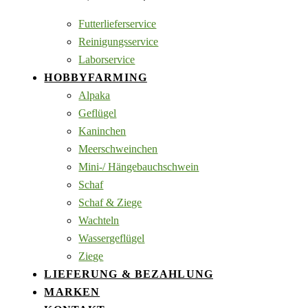
Futterlieferservice
Reinigungsservice
Laborservice
HOBBYFARMING
Alpaka
Geflügel
Kaninchen
Meerschweinchen
Mini-/ Hängebauchschwein
Schaf
Schaf & Ziege
Wachteln
Wassergeflügel
Ziege
LIEFERUNG & BEZAHLUNG
MARKEN