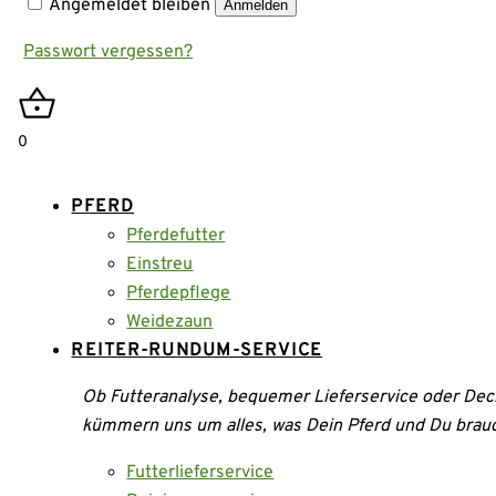
Angemeldet bleiben
Anmelden
Passwort vergessen?
0
PFERD
Pferdefutter
Einstreu
Pferdepflege
Weidezaun
REITER-RUNDUM-SERVICE
Ob Futteranalyse, bequemer Lieferservice oder Dec
kümmern uns um alles, was Dein Pferd und Du brau
Futterlieferservice