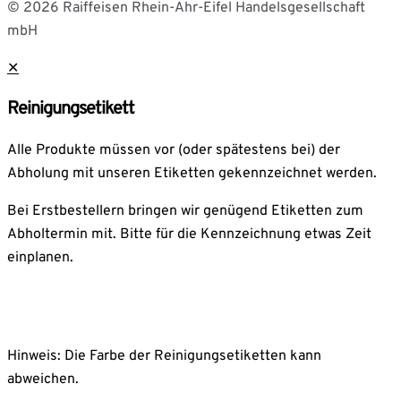
© 2026 Raiffeisen Rhein-Ahr-Eifel Handelsgesellschaft
mbH
✕
Reinigungsetikett
Alle Produkte müssen vor (oder spätestens bei) der
Abholung mit unseren Etiketten gekennzeichnet werden.
Bei Erstbestellern bringen wir genügend Etiketten zum
Abholtermin mit. Bitte für die Kennzeichnung etwas Zeit
einplanen.
Hinweis: Die Farbe der Reinigungsetiketten kann
abweichen.