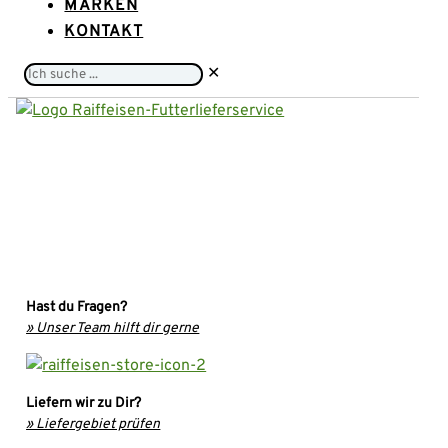
MARKEN
KONTAKT
Ich
✕
suche
...
Hast du Fragen?
» Unser Team hilft dir gerne
Liefern wir zu Dir?
» Liefergebiet prüfen