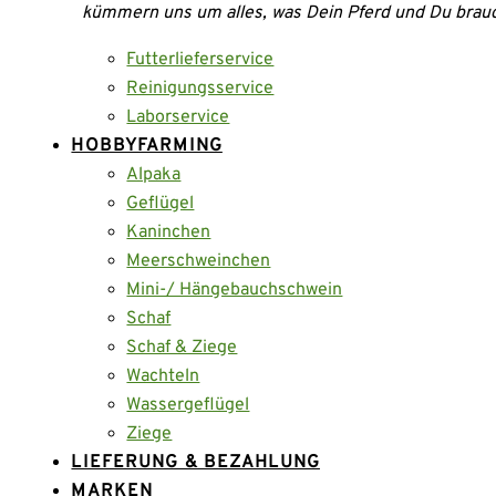
kümmern uns um alles, was Dein Pferd und Du brau
Futterlieferservice
Reinigungsservice
Laborservice
HOBBYFARMING
Alpaka
Geflügel
Kaninchen
Meerschweinchen
Mini-/ Hängebauchschwein
Schaf
Schaf & Ziege
Wachteln
Wassergeflügel
Ziege
LIEFERUNG & BEZAHLUNG
MARKEN