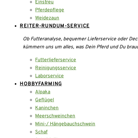
Einstreu
Pferdepflege
Weidezaun
REITER-RUNDUM-SERVICE
Ob Futteranalyse, bequemer Lieferservice oder Dec
kümmern uns um alles, was Dein Pferd und Du brau
Futterlieferservice
Reinigungsservice
Laborservice
HOBBYFARMING
Alpaka
Geflügel
Kaninchen
Meerschweinchen
Mini-/ Hängebauchschwein
Schaf