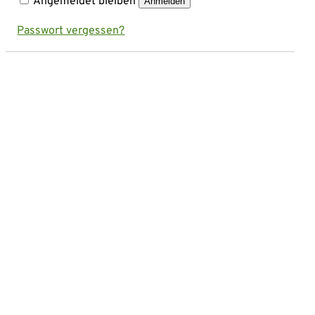
Angemeldet bleiben
Anmelden
Passwort vergessen?