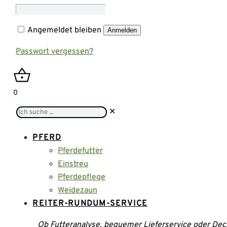
Angemeldet bleiben
Anmelden
Passwort vergessen?
0
Ich
✕
suche
...
PFERD
Pferdefutter
Einstreu
Pferdepflege
Weidezaun
REITER-RUNDUM-SERVICE
Ob Futteranalyse, bequemer Lieferservice oder Dec