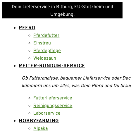
Dein Lieferservice in Bitburg, EU-Stotzheim und
Umgebung!
PFERD
Pferdefutter
Einstreu
Pferdepflege
Weidezaun
REITER-RUNDUM-SERVICE
Ob Futteranalyse, bequemer Lieferservice oder Dec
kümmern uns um alles, was Dein Pferd und Du brau
Futterlieferservice
Reinigungsservice
Laborservice
HOBBYFARMING
Alpaka