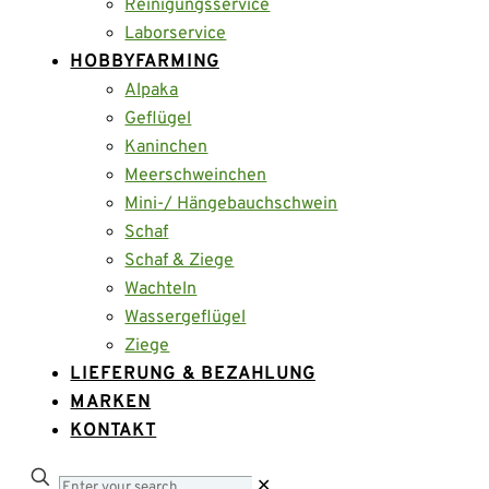
Reinigungsservice
Laborservice
HOBBYFARMING
Alpaka
Geflügel
Kaninchen
Meerschweinchen
Mini-/ Hängebauchschwein
Schaf
Schaf & Ziege
Wachteln
Wassergeflügel
Ziege
LIEFERUNG & BEZAHLUNG
MARKEN
KONTAKT
Enter
✕