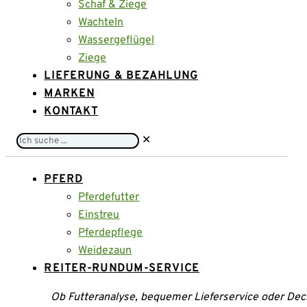
Schaf & Ziege
Wachteln
Wassergeflügel
Ziege
LIEFERUNG & BEZAHLUNG
MARKEN
KONTAKT
Ich
✕
suche
...
PFERD
Pferdefutter
Einstreu
Pferdepflege
Weidezaun
REITER-RUNDUM-SERVICE
Ob Futteranalyse, bequemer Lieferservice oder Dec