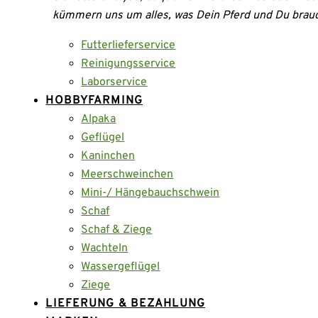
kümmern uns um alles, was Dein Pferd und Du brau
Futterlieferservice
Reinigungsservice
Laborservice
HOBBYFARMING
Alpaka
Geflügel
Kaninchen
Meerschweinchen
Mini-/ Hängebauchschwein
Schaf
Schaf & Ziege
Wachteln
Wassergeflügel
Ziege
LIEFERUNG & BEZAHLUNG