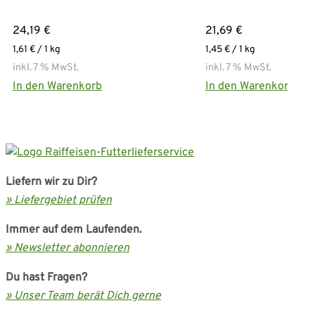
24,19
€
21,69
€
1,61
€
/ 1
kg
1,45
€
/ 1
kg
inkl. 7 % MwSt.
inkl. 7 % MwSt.
In den Warenkorb
In den Warenkorb
Liefern wir zu Dir?
» Liefergebiet prüfen
Immer auf dem Laufenden.
» Newsletter abonnieren
Du hast Fragen?
» Unser Team berät Dich gerne