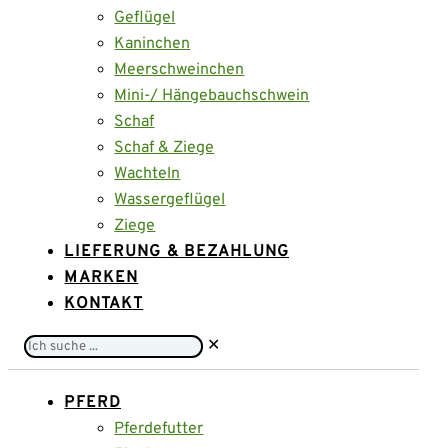
Geflügel
Kaninchen
Meerschweinchen
Mini-/ Hängebauchschwein
Schaf
Schaf & Ziege
Wachteln
Wassergeflügel
Ziege
LIEFERUNG & BEZAHLUNG
MARKEN
KONTAKT
Ich
✕
suche
...
PFERD
Pferdefutter