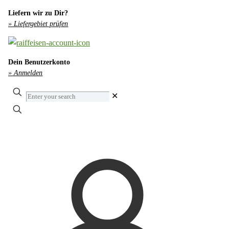
Liefern wir zu Dir?
» Liefergebiet prüfen
Dein Benutzerkonto
» Anmelden
Enter
✕
your
search