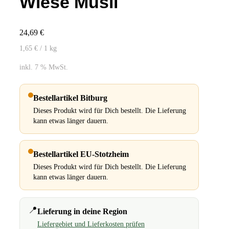
Wiese Müsli
24,69
€
1,65
€
/ 1
kg
inkl. 7 % MwSt.
Bestellartikel Bitburg
Dieses Produkt wird für Dich bestellt. Die Lieferung
kann etwas länger dauern.
Bestellartikel EU-Stotzheim
Dieses Produkt wird für Dich bestellt. Die Lieferung
kann etwas länger dauern.
📍
Lieferung in deine Region
Liefergebiet und Lieferkosten prüfen