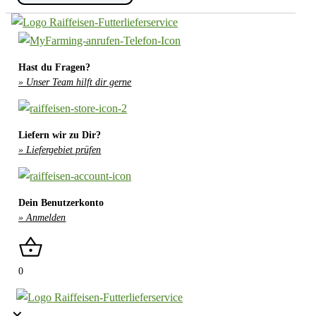
suche
...
Hast du Fragen?
» Unser Team hilft dir gerne
Liefern wir zu Dir?
» Liefergebiet prüfen
Dein Benutzerkonto
» Anmelden
0