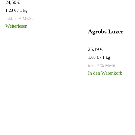
24,50
€
1,23
€
/ 1
kg
inkl. 7 % MwSt.
Weiterlesen
Agrobs Luzerne P
25,19
€
1,68
€
/ 1
kg
inkl. 7 % MwSt.
In den Warenkorb