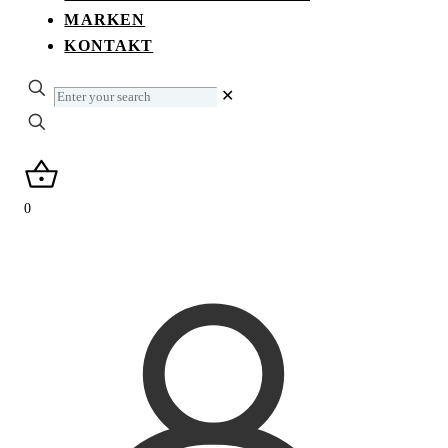
MARKEN
KONTAKT
Enter
✕
your
search
0