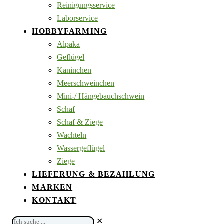
Reinigungsservice
Laborservice
HOBBYFARMING
Alpaka
Geflügel
Kaninchen
Meerschweinchen
Mini-/ Hängebauchschwein
Schaf
Schaf & Ziege
Wachteln
Wassergeflügel
Ziege
LIEFERUNG & BEZAHLUNG
MARKEN
KONTAKT
Ich
✕