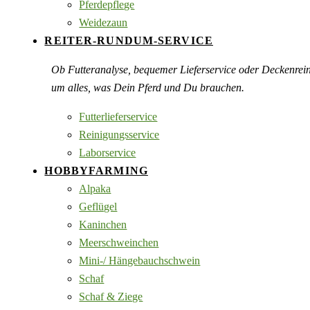
Pferdepflege
Weidezaun
REITER-RUNDUM-SERVICE
Ob Futteranalyse, bequemer Lieferservice oder Deckenre
um alles, was Dein Pferd und Du brauchen.
Futterlieferservice
Reinigungsservice
Laborservice
HOBBYFARMING
Alpaka
Geflügel
Kaninchen
Meerschweinchen
Mini-/ Hängebauchschwein
Schaf
Schaf & Ziege