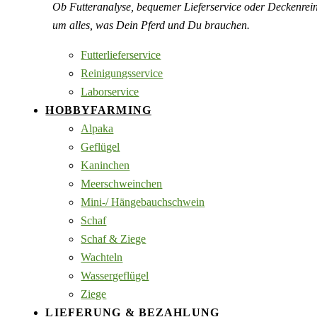
Ob Futteranalyse, bequemer Lieferservice oder Deckenre
um alles, was Dein Pferd und Du brauchen.
Futterlieferservice
Reinigungsservice
Laborservice
HOBBYFARMING
Alpaka
Geflügel
Kaninchen
Meerschweinchen
Mini-/ Hängebauchschwein
Schaf
Schaf & Ziege
Wachteln
Wassergeflügel
Ziege
LIEFERUNG & BEZAHLUNG