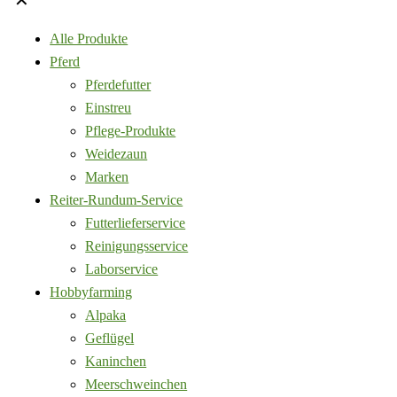
✕
Alle Produkte
Pferd
Pferdefutter
Einstreu
Pflege-Produkte
Weidezaun
Marken
Reiter-Rundum-Service
Futterlieferservice
Reinigungsservice
Laborservice
Hobbyfarming
Alpaka
Geflügel
Kaninchen
Meerschweinchen