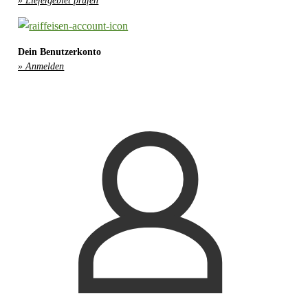
» Liefergebiet prüfen
Dein Benutzerkonto
» Anmelden