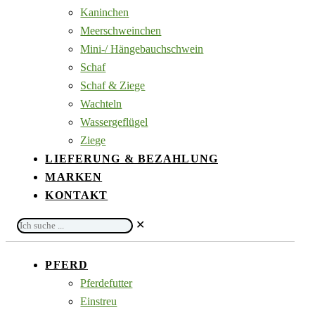
Kaninchen
Meerschweinchen
Mini-/ Hängebauchschwein
Schaf
Schaf & Ziege
Wachteln
Wassergeflügel
Ziege
LIEFERUNG & BEZAHLUNG
MARKEN
KONTAKT
Ich
✕
suche
...
PFERD
Pferdefutter
Einstreu