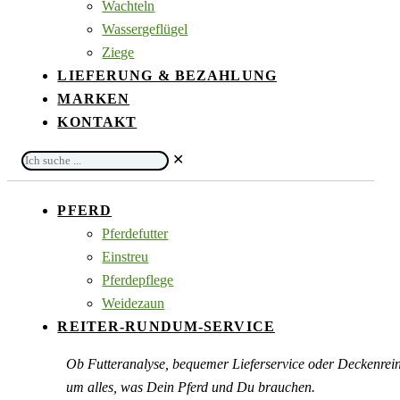
Wachteln
Wassergeflügel
Ziege
LIEFERUNG & BEZAHLUNG
MARKEN
KONTAKT
Ich
✕
suche
...
PFERD
Pferdefutter
Einstreu
Pferdepflege
Weidezaun
REITER-RUNDUM-SERVICE
Ob Futteranalyse, bequemer Lieferservice oder Deckenre
um alles, was Dein Pferd und Du brauchen.