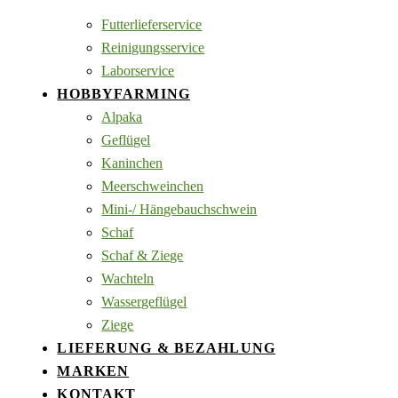
Futterlieferservice
Reinigungsservice
Laborservice
HOBBYFARMING
Alpaka
Geflügel
Kaninchen
Meerschweinchen
Mini-/ Hängebauchschwein
Schaf
Schaf & Ziege
Wachteln
Wassergeflügel
Ziege
LIEFERUNG & BEZAHLUNG
MARKEN
KONTAKT