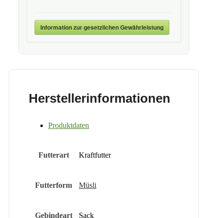
Information zur gesetzlichen Gewährleistung
Herstellerinformationen
Produktdaten
Futterart
Kraftfutter
Futterform
Müsli
Gebindeart
Sack