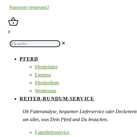
Passwort vergessen?
0
Ich
✕
suche
...
PFERD
Pferdefutter
Einstreu
Pferdepflege
Weidezaun
REITER-RUNDUM-SERVICE
Ob Futteranalyse, bequemer Lieferservice oder Deckenre
um alles, was Dein Pferd und Du brauchen.
Futterlieferservice