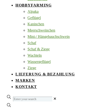
HOBBYFARMING
Alpaka
Geflügel
Kaninchen
Meerschweinchen
Mini-/ Hängebauchschwein
Schaf
Schaf & Ziege
Wachteln
Wassergeflügel
Ziege
LIEFERUNG & BEZAHLUNG
MARKEN
KONTAKT
Enter
✕
your