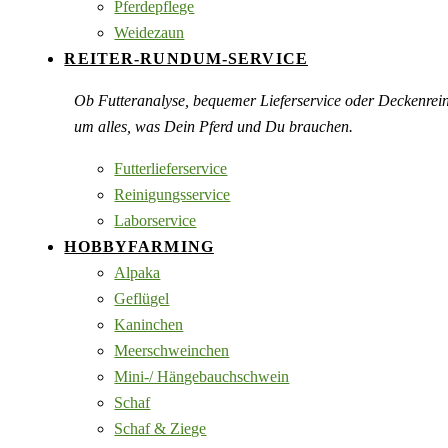
Pferdepflege
Weidezaun
REITER-RUNDUM-SERVICE
Ob Futteranalyse, bequemer Lieferservice oder Deckenre
um alles, was Dein Pferd und Du brauchen.
Futterlieferservice
Reinigungsservice
Laborservice
HOBBYFARMING
Alpaka
Geflügel
Kaninchen
Meerschweinchen
Mini-/ Hängebauchschwein
Schaf
Schaf & Ziege