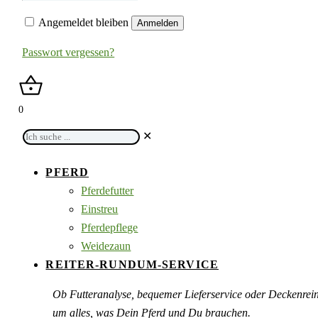
Angemeldet bleiben
Anmelden
Passwort vergessen?
0
Ich
✕
suche
...
PFERD
Pferdefutter
Einstreu
Pferdepflege
Weidezaun
REITER-RUNDUM-SERVICE
Ob Futteranalyse, bequemer Lieferservice oder Deckenre
um alles, was Dein Pferd und Du brauchen.