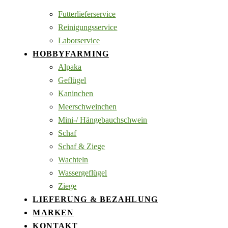
Futterlieferservice
Reinigungsservice
Laborservice
HOBBYFARMING
Alpaka
Geflügel
Kaninchen
Meerschweinchen
Mini-/ Hängebauchschwein
Schaf
Schaf & Ziege
Wachteln
Wassergeflügel
Ziege
LIEFERUNG & BEZAHLUNG
MARKEN
KONTAKT