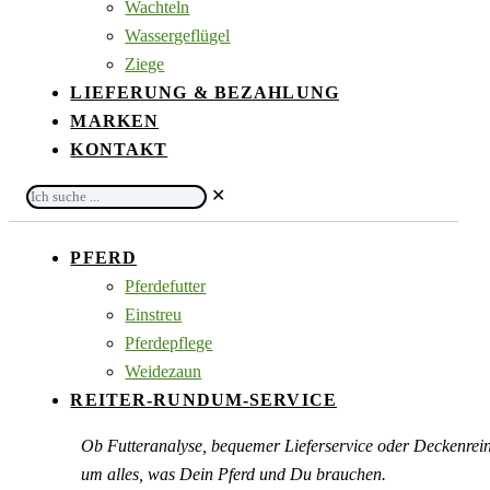
Wachteln
Wassergeflügel
Ziege
LIEFERUNG & BEZAHLUNG
MARKEN
KONTAKT
Ich
✕
suche
...
PFERD
Pferdefutter
Einstreu
Pferdepflege
Weidezaun
REITER-RUNDUM-SERVICE
Ob Futteranalyse, bequemer Lieferservice oder Deckenre
um alles, was Dein Pferd und Du brauchen.