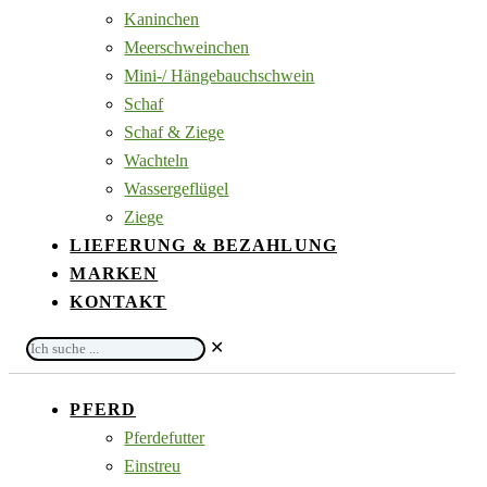
Kaninchen
Meerschweinchen
Mini-/ Hängebauchschwein
Schaf
Schaf & Ziege
Wachteln
Wassergeflügel
Ziege
LIEFERUNG & BEZAHLUNG
MARKEN
KONTAKT
Ich
✕
suche
...
PFERD
Pferdefutter
Einstreu