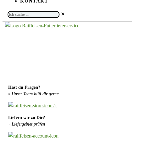
KONTAKT
Ich
✕
suche
...
Hast du Fragen?
» Unser Team hilft dir gerne
Liefern wir zu Dir?
» Liefergebiet prüfen