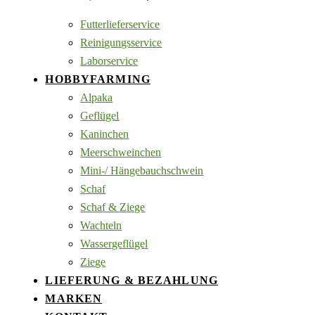
Futterlieferservice
Reinigungsservice
Laborservice
HOBBYFARMING
Alpaka
Geflügel
Kaninchen
Meerschweinchen
Mini-/ Hängebauchschwein
Schaf
Schaf & Ziege
Wachteln
Wassergeflügel
Ziege
LIEFERUNG & BEZAHLUNG
MARKEN