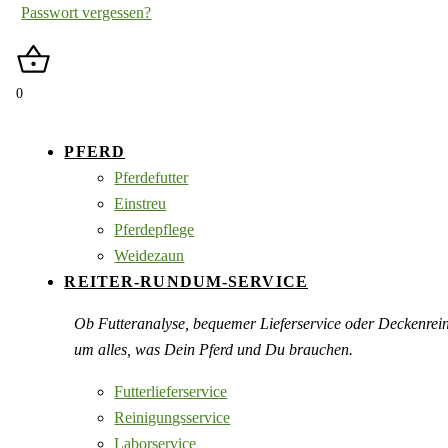
Passwort vergessen?
0
PFERD
Pferdefutter
Einstreu
Pferdepflege
Weidezaun
REITER-RUNDUM-SERVICE
Ob Futteranalyse, bequemer Lieferservice oder Deckenre
um alles, was Dein Pferd und Du brauchen.
Futterlieferservice
Reinigungsservice
Laborservice