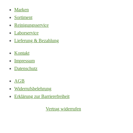
Produktseite
gewählt
Marken
werden
Sortiment
Reinigungsservice
Laborservice
Lieferung & Bezahlung
Kontakt
Impressum
Datenschutz
AGB
Widerrufsbelehrung
Erklärung zur Barrierefreiheit
Vertrag widerrufen