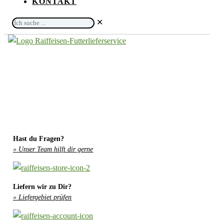
KONTAKT
Ich
✕
suche
...
Hast du Fragen?
» Unser Team hilft dir gerne
Liefern wir zu Dir?
» Liefergebiet prüfen