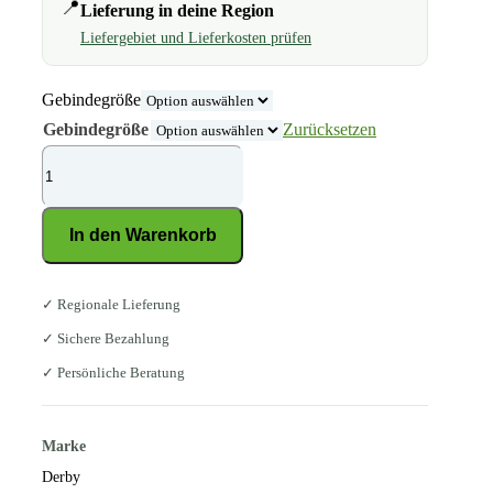
📍
Lieferung in deine Region
Liefergebiet und Lieferkosten prüfen
Gebindegröße
Gebindegröße
Zurücksetzen
DERBY
Candy
Menge
In den Warenkorb
✓ Regionale Lieferung
✓ Sichere Bezahlung
✓ Persönliche Beratung
Marke
Derby