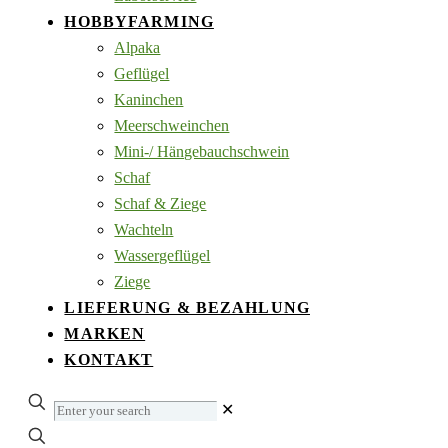
HOBBYFARMING
Alpaka
Geflügel
Kaninchen
Meerschweinchen
Mini-/ Hängebauchschwein
Schaf
Schaf & Ziege
Wachteln
Wassergeflügel
Ziege
LIEFERUNG & BEZAHLUNG
MARKEN
KONTAKT
Enter
✕
your