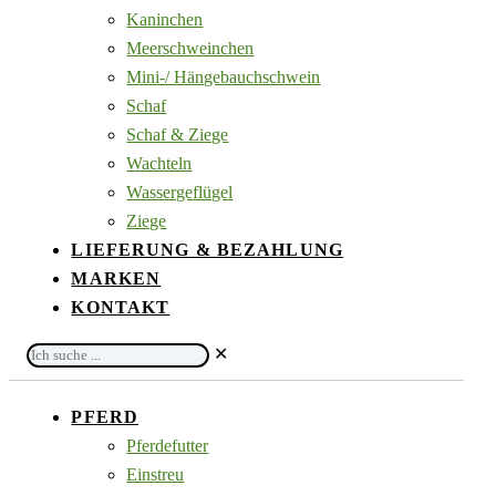
Kaninchen
Meerschweinchen
Mini-/ Hängebauchschwein
Schaf
Schaf & Ziege
Wachteln
Wassergeflügel
Ziege
LIEFERUNG & BEZAHLUNG
MARKEN
KONTAKT
Ich
✕
suche
...
PFERD
Pferdefutter
Einstreu