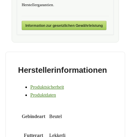
Herstellergarantien.
Information zur gesetzlichen Gewährleistung
Herstellerinformationen
Produktsicherheit
Produktdaten
Gebindeart
Beutel
Futterart
Lekkerli