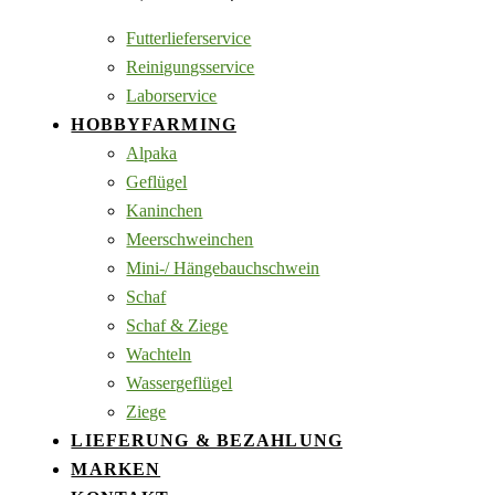
Futterlieferservice
Reinigungsservice
Laborservice
HOBBYFARMING
Alpaka
Geflügel
Kaninchen
Meerschweinchen
Mini-/ Hängebauchschwein
Schaf
Schaf & Ziege
Wachteln
Wassergeflügel
Ziege
LIEFERUNG & BEZAHLUNG
MARKEN