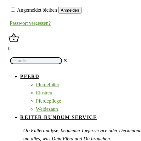
Angemeldet bleiben
Anmelden
Passwort vergessen?
0
Ich
✕
suche
...
PFERD
Pferdefutter
Einstreu
Pferdepflege
Weidezaun
REITER-RUNDUM-SERVICE
Ob Futteranalyse, bequemer Lieferservice oder Deckenre
um alles, was Dein Pferd und Du brauchen.