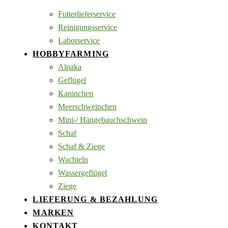
Futterlieferservice
Reinigungsservice
Laborservice
HOBBYFARMING
Alpaka
Geflügel
Kaninchen
Meerschweinchen
Mini-/ Hängebauchschwein
Schaf
Schaf & Ziege
Wachteln
Wassergeflügel
Ziege
LIEFERUNG & BEZAHLUNG
MARKEN
KONTAKT