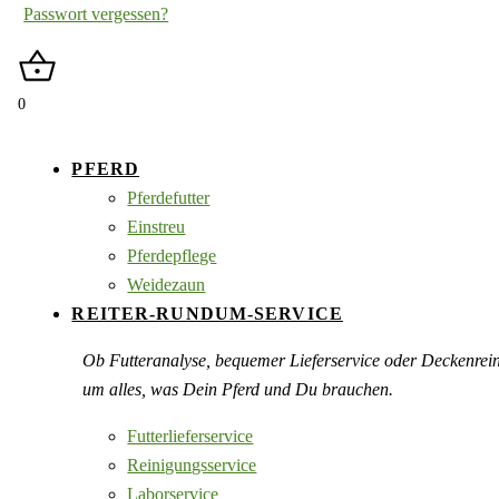
Passwort vergessen?
0
PFERD
Pferdefutter
Einstreu
Pferdepflege
Weidezaun
REITER-RUNDUM-SERVICE
Ob Futteranalyse, bequemer Lieferservice oder Deckenre
um alles, was Dein Pferd und Du brauchen.
Futterlieferservice
Reinigungsservice
Laborservice