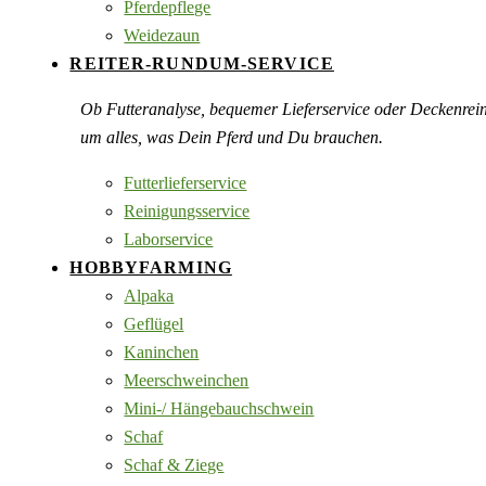
Pferdepflege
Weidezaun
REITER-RUNDUM-SERVICE
Ob Futteranalyse, bequemer Lieferservice oder Deckenre
um alles, was Dein Pferd und Du brauchen.
Futterlieferservice
Reinigungsservice
Laborservice
HOBBYFARMING
Alpaka
Geflügel
Kaninchen
Meerschweinchen
Mini-/ Hängebauchschwein
Schaf
Schaf & Ziege