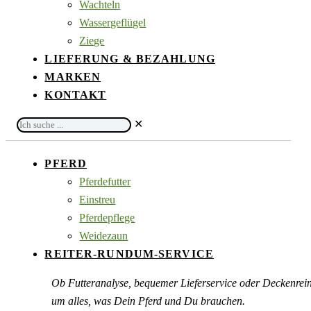
Wachteln
Wassergeflügel
Ziege
LIEFERUNG & BEZAHLUNG
MARKEN
KONTAKT
Ich
✕
suche
...
PFERD
Pferdefutter
Einstreu
Pferdepflege
Weidezaun
REITER-RUNDUM-SERVICE
Ob Futteranalyse, bequemer Lieferservice oder Deckenre
um alles, was Dein Pferd und Du brauchen.