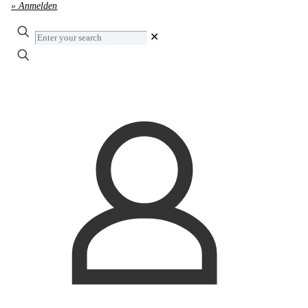
» Anmelden
Enter
✕
your
search