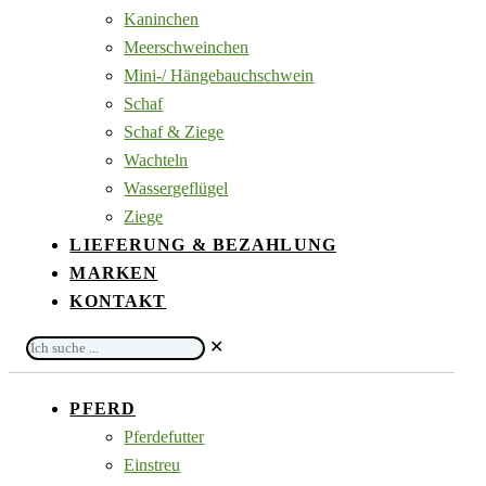
Kaninchen
Meerschweinchen
Mini-/ Hängebauchschwein
Schaf
Schaf & Ziege
Wachteln
Wassergeflügel
Ziege
LIEFERUNG & BEZAHLUNG
MARKEN
KONTAKT
Ich
✕
suche
...
PFERD
Pferdefutter
Einstreu