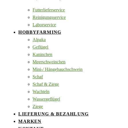
Futterlieferservice
Reinigungsservice
Laborservice
HOBBYFARMING
Alpaka
Geflügel
Kaninchen
Meerschweinchen
Mini-/ Hängebauchschwein
Schaf
Schaf & Ziege
Wachteln
Wassergeflügel
Ziege
LIEFERUNG & BEZAHLUNG
MARKEN