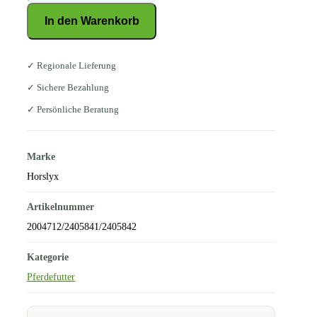
Mobility
In den Warenkorb
Menge
✓ Regionale Lieferung
✓ Sichere Bezahlung
✓ Persönliche Beratung
Marke
Horslyx
Artikelnummer
2004712/2405841/2405842
Kategorie
Pferdefutter