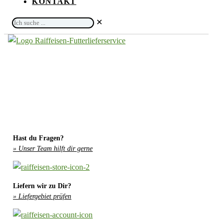
KONTAKT
Ich
✕
suche
...
Hast du Fragen?
» Unser Team hilft dir gerne
Liefern wir zu Dir?
» Liefergebiet prüfen