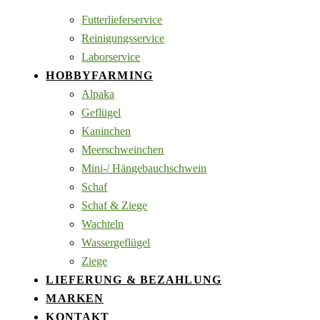
Futterlieferservice
Reinigungsservice
Laborservice
HOBBYFARMING
Alpaka
Geflügel
Kaninchen
Meerschweinchen
Mini-/ Hängebauchschwein
Schaf
Schaf & Ziege
Wachteln
Wassergeflügel
Ziege
LIEFERUNG & BEZAHLUNG
MARKEN
KONTAKT