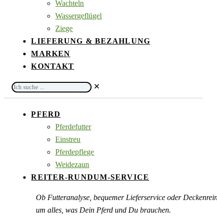
Wachteln
Wassergeflügel
Ziege
LIEFERUNG & BEZAHLUNG
MARKEN
KONTAKT
Ich
✕
suche
...
PFERD
Pferdefutter
Einstreu
Pferdepflege
Weidezaun
REITER-RUNDUM-SERVICE
Ob Futteranalyse, bequemer Lieferservice oder Deckenre
um alles, was Dein Pferd und Du brauchen.