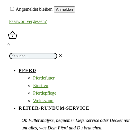
Angemeldet bleiben
Anmelden
Passwort vergessen?
0
Ich
✕
suche
...
PFERD
Pferdefutter
Einstreu
Pferdepflege
Weidezaun
REITER-RUNDUM-SERVICE
Ob Futteranalyse, bequemer Lieferservice oder Deckenre
um alles, was Dein Pferd und Du brauchen.