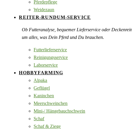
Pferdepflege
Weidezaun
REITER-RUNDUM-SERVICE
Ob Futteranalyse, bequemer Lieferservice oder Deckenre
um alles, was Dein Pferd und Du brauchen.
Futterlieferservice
Reinigungsservice
Laborservice
HOBBYFARMING
Alpaka
Geflügel
Kaninchen
Meerschweinchen
Mini-/ Hängebauchschwein
Schaf
Schaf & Ziege