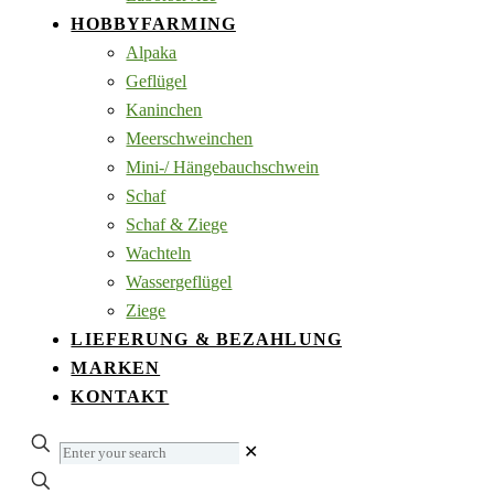
HOBBYFARMING
Alpaka
Geflügel
Kaninchen
Meerschweinchen
Mini-/ Hängebauchschwein
Schaf
Schaf & Ziege
Wachteln
Wassergeflügel
Ziege
LIEFERUNG & BEZAHLUNG
MARKEN
KONTAKT
Enter
✕
your