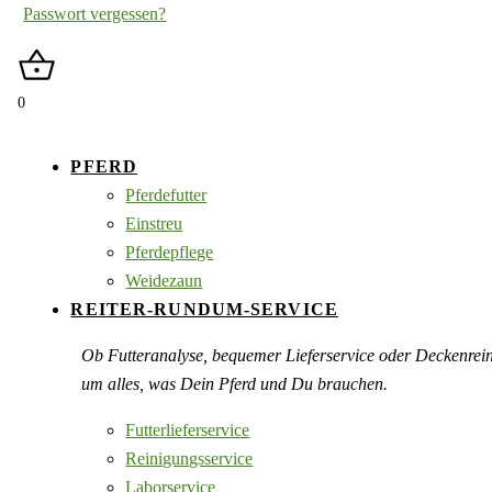
Passwort vergessen?
0
PFERD
Pferdefutter
Einstreu
Pferdepflege
Weidezaun
REITER-RUNDUM-SERVICE
Ob Futteranalyse, bequemer Lieferservice oder Deckenre
um alles, was Dein Pferd und Du brauchen.
Futterlieferservice
Reinigungsservice
Laborservice